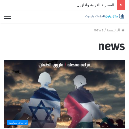
الصحراء الغربية وآفاق التسوية بالمغرب العربي
الق
الرئيسية
/
news
news
دراسات سياسية