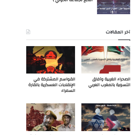
التابع لجماعة الحوثي )
آخر المقالات
الصحراء الغربية وآفاق
القواسم المشتركة في
التسوية بالمغرب العربي
الإنقلابات العسكرية بالقارة
السمراء