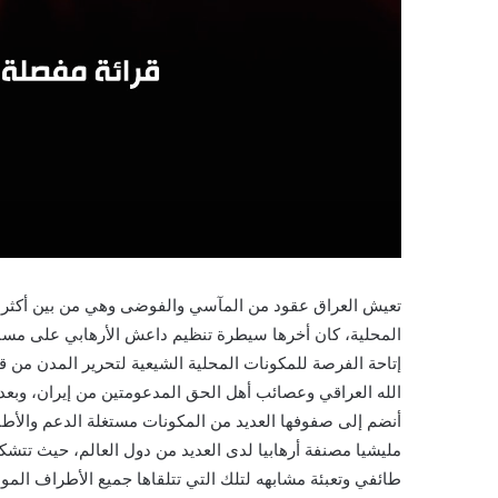
تعيش العراق عقود من المآسي والفوضى وهي من بين أكثر دو
المحلية، كان أخرها سيطرة تنظيم داعش الأرهابي على مساح
إتاحة الفرصة للمكونات المحلية الشيعية لتحرير المدن من
الله العراقي وعصائب أهل الحق المدعومتين من إيران، وبعد
أنضم إلى صفوفها العديد من المكونات مستغلة الدعم والأطار ا
مليشيا مصنفة أرهابيا لدى العديد من دول العالم، حيث تت
طائفي وتعبئة مشابهه لتلك التي تتلقاها جميع الأطراف الموا