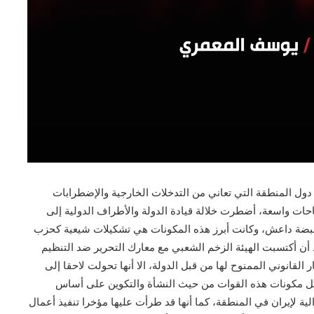
ل المنطقة التي تعاني من التدخلات الخارجية والإضطرابات
ات واسعة، أضطرت خلالة قيادة الدولة والأطراف الدولية إلى
 قبضة داعش، وكانت أبرز هذه المكونات هي تشكيلات شيعية كحزب
 أن أكتسبت الهيئة الزخم الشعبي مع معارك التحرير ضد التنظيم
لقانوني الممنوح لها من قبل الدولة، الا أنها تحولت لاحقا إلى
شكل مكونات هذه القوات من حيث النشأة والتكوين على أساس
لية لإيران في المنطقة، كما أنها قد طرأت عليها مؤخرا تنفيذ أعمال