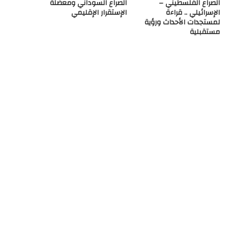
الصراع الفلسطيني –
الصراع السوداني ومعضلة
الإسرائيلي .. قراءة
الإستقرار الإقليمي
لمستجدات الأحداث ورؤية
مستقبلية