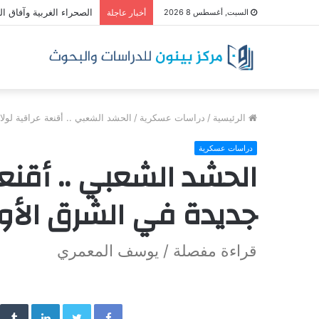
الصحراء الغربية وآفاق ا
السبت, أغسطس 8 2026
أخبار عاجلة
الرئيسية
/
دراسات عسكرية
/
الحشد الشعبي .. أقنعة عراقية لول
دراسات عسكرية
الحشد الشعبي .. أقنعة 
جديدة في الشرق الأ
قراءة مفصلة / يوسف المعمري
inkedIn
Twitter
Facebook