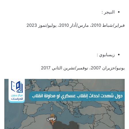
النيجر :
فبراير/شباط 2010، مارس/أذار 2010، يوليو/تموز 2023
زيمبابوي :
يونيو/حزيران 2007، نوفمبر/تشرين الثاني 2017