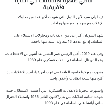
تنامي ظاهرة الإنقلابات في القارة
الأفريقية
فيما يلي سرد لأبرز الدول التي شهدت أكبر عدد من محاولات
الإنقلاب مع سرد مانجح منها وماخاب
شهد السودان أكبر عدد من الانقلابات ومحاولات الاستيلاء على
السلطة، إذ بلغ عددها 16 محاولة، ستة منها ناجحة.
وفي عام 2019، أقيل الرئيس عمر البشير بعد أشهر من الاحتجاجات،
وهو الذي نال السلطة في انقلاب عسكري عام 1989.
وشهدت بوركينا فاسو، الواقعة في غرب أفريقيا، أنجح الانقلابات، إذ
أفلح منها تسعة انقلابات وأخفق واحد.
واشتهرت نيجيريا بالانقلابات العسكرية التي أعقبت الاستقلال، حيث
شهدت ثمانية انقلابات بين يناير/كانون الثاني 1966 واستيلاء الجنرال
ساني أباتشا على السلطة في عام 1993.