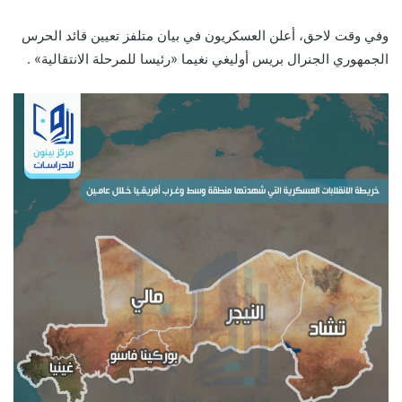
وفي وقت لاحق، أعلن العسكريون في بيان متلفز تعيين قائد الحرس
الجمهوري الجنرال بريس أوليغي نغيما «رئيسا للمرحلة الانتقالية» .