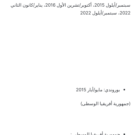
سبتمبر/أيلول 2015، أكتوبر/تشرين الأول 2016، يناير/كانون الثاني
2022، سبتمبر/أيلول 2022
بوروندي: مايو/أيار 2015
(جمهورية أفريقيا الوسطى)
جمهورية أفريقيا الوسطى :