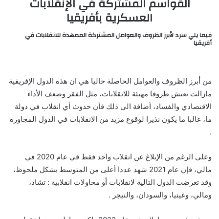
القواسم المشتركة في الإنقلابات
العسكرية بأفريقيا
فيما يلي سرد لأبرز الظروف والعوامل المشتركة الممهدة للانقلابات في
أفريقيا
من أبرز الظروف والعوامل الحاصلة حاليا هي ان هذه الدول الإفريقية
مازالت تعيش ظروفا مهيئة للانقلابات، مثل الفقر وضعف الأداء
الاقتصادي والفساد، أضافة الى ذلك فأن حدوث أي انقلاب في دولة
ما، غالبا ما يكون نذيرا لوقوع مزيد من الانقلابات في الدول المجاورة
.
وعلى الرغم من الإبلاغ عن انقلاب واحد فقط في عام 2020 في
مالي، فإن عام 2021 شهد عددا أعلى من المتوسط بشكل ملحوظ،
وقد تعرضت الدول التالية لانقلابات أو محاولات انقلابية : تشاد،
ومالي، وغينيا، والسودان، والنيجر .