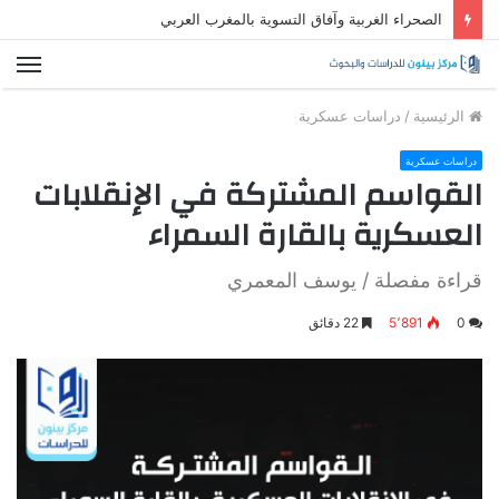
القواسم المشتركة في الإنقلابات العسكرية بالقارة السمراء
الق
الرئيسية
/
دراسات عسكرية
دراسات عسكرية
القواسم المشتركة في الإنقلابات
العسكرية بالقارة السمراء
قراءة مفصلة / يوسف المعمري
0
5٬891
22 دقائق