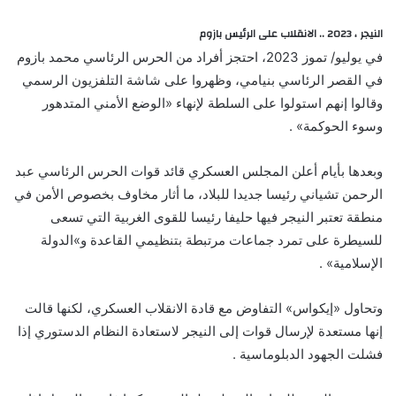
النيجر ، 2023 .. الانقلاب على الرئيس بازوم
في يوليو/ تموز 2023، احتجز أفراد من الحرس الرئاسي محمد بازوم
في القصر الرئاسي بنيامي، وظهروا على شاشة التلفزيون الرسمي
وقالوا إنهم استولوا على السلطة لإنهاء «الوضع الأمني المتدهور
وسوء الحوكمة» .
وبعدها بأيام أعلن المجلس العسكري قائد قوات الحرس الرئاسي عبد
الرحمن تشياني رئيسا جديدا للبلاد، ما أثار مخاوف بخصوص الأمن في
منطقة تعتبر النيجر فيها حليفا رئيسا للقوى الغربية التي تسعى
للسيطرة على تمرد جماعات مرتبطة بتنظيمي القاعدة و»الدولة
الإسلامية» .
وتحاول «إيكواس» التفاوض مع قادة الانقلاب العسكري، لكنها قالت
إنها مستعدة لإرسال قوات إلى النيجر لاستعادة النظام الدستوري إذا
فشلت الجهود الدبلوماسية .