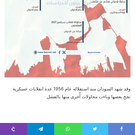
وقد شهد السودان منذ استقلاله عام 1956 عدة انقلابات عسكرية
نجح بعضها وباءت محاولات أُخرى منها بالفشل
فيما يلي أبرز الانقلابات ومحاولات الانقلاب العسكري في السودان :
Viber
Telegram
WhatsApp
Twitter
Faceboo