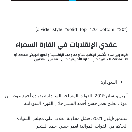
[divider style=”solid” top=”20″ bottom=”20″]
عقدي الإنقلابات في القارة السمراء
فيما يلي سرد لأشهر الإنقلابات، أومحاولات الإنقلاب، أو تغيير الجيش للحكم، أو
الانتفاضات الشعبية في القارة الأفريقية خلال العقدين الماضيين :
السودان:
أبريل/نيسان 2019: القوات المسلحة السودانية بقيادة أحمد عوض بن
عوف تطيح بعمر حسن أحمد البشير خلال الثورة السودانية
سبتمبر/أيلول 2021: فشل محاولة انقلاب على مجلس السيادة
الحاكم من القوات الموالية لعمر حسن أحمد البشير