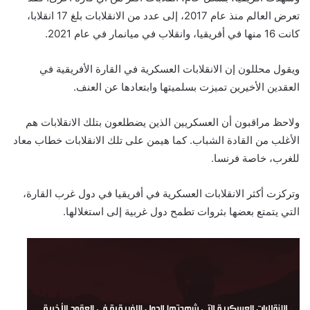
تعرض العالم منذ عام 2017، إلى عدد من الانقلابات بلغ 17 انقلابا،
كانت 16 منها في أفريقيا، وانقلاب في ميانمار في عام 2021.
ويقول محللون إن الانقلابات العسكرية في القارة الأفريقية في
العقدين الأخيرين تميزت بسلميتها وابتعادها عن العنف.
ولاحظ مراقبون أن العسكريين الذين يضطلعون بتلك الانقلابات هم
الأغلب من القادة الشباب. كما هيمن على تلك الانقلابات خطاب معاد
للغرب، خاصة فرنسا.
وتركزت أكثر الانقلابات العسكرية في أفريقيا في دول غرب القارة،
التي يتمتع بعضها بثروات تطمح دول غربية إلى استغلالها.