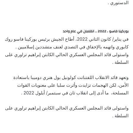
الدستوري .
بوركينا فاسو ، 2022 .. انقلابان في عام واحد
في يناير/ كانون الثاني 2022، أطاح الجيش برئيس بوركينا فاسو روك
كابوري واتهمه بالإخفاق في التصدي لعنف متشددين إسلاميين .
واستولى قائد المجلس العسكري الحالي الكابتن إبراهيم تراوري على
السلطة .
وتعهد قائد الانقلاب اللفتنانت كولونيل بول هنري دوميبا باستعادة
الأمن، لكن الهجمات تزايدت وأثرت سلبا على معنويات القوات
المسلحة، ما أدى إلى انقلاب ثان في سبتمبر/ أيلول 2022 .
واستولى قائد المجلس العسكري الحالي الكابتن إبراهيم تراوري على
السلطة .