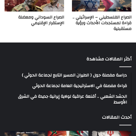
الصراع الفلسطيني – الإسرائيلي ..
الصراع السوداني ومعضلة
قراءة لمستجدات الأحداث ورؤية
الإستقرار الإقليمي
مستقبلية
أكثر المقالات مشاهدة
دراسة مفصلة حول ( الطيران المسير التابع لجماعة الحوثي )
قراءة مفصلة في الاستراتيجية العامة لجماعة الحوثي
الحشد الشعبي .. أقنعة عراقية لولاية إيرانية جديدة في الشرق
الأوسط
أحدث المقالات