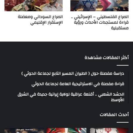
الصراع الفلسطيني – الإسرائيلي ..
الصراع السوداني ومعضلة
قراءة لمستجدات الأحداث ورؤية
الإستقرار الإقليمي
مستقبلية
أكثر المقالات مشاهدة
دراسة مفصلة حول ( الطيران المسير التابع لجماعة الحوثي )
قراءة مفصلة في الاستراتيجية العامة لجماعة الحوثي
الحشد الشعبي .. أقنعة عراقية لولاية إيرانية جديدة في الشرق
الأوسط
أحدث المقالات