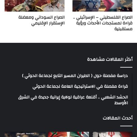
الصراع الفلسطيني – الإسرائيلي ..
الصراع السوداني ومعضلة
قراءة لمستجدات الأحداث ورؤية
الإستقرار الإقليمي
مستقبلية
أكثر المقالات مشاهدة
دراسة مفصلة حول ( الطيران المسير التابع لجماعة الحوثي )
قراءة مفصلة في الاستراتيجية العامة لجماعة الحوثي
الحشد الشعبي .. أقنعة عراقية لولاية إيرانية جديدة في الشرق
الأوسط
أحدث المقالات