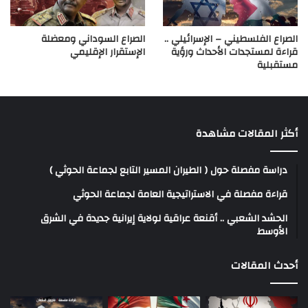
الصراع الفلسطيني – الإسرائيلي ..
الصراع السوداني ومعضلة
قراءة لمستجدات الأحداث ورؤية
الإستقرار الإقليمي
مستقبلية
أكثر المقالات مشاهدة
دراسة مفصلة حول ( الطيران المسير التابع لجماعة الحوثي )
قراءة مفصلة في الاستراتيجية العامة لجماعة الحوثي
الحشد الشعبي .. أقنعة عراقية لولاية إيرانية جديدة في الشرق
الأوسط
أحدث المقالات