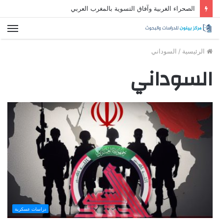
الصحراء الغربية وآفاق التسوية بالمغرب العربي
الق
الرئيسية
/
السوداني
السوداني
دراسات عسكرية