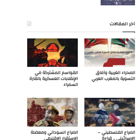
آخر المقالات
الصحراء الغربية وآفاق
القواسم المشتركة في
التسوية بالمغرب العربي
الإنقلابات العسكرية بالقارة
السمراء
الصراع الفلسطيني –
الصراع السوداني ومعضلة
الإسرائيلي .. قراءة
الإستقرار الإقليمي