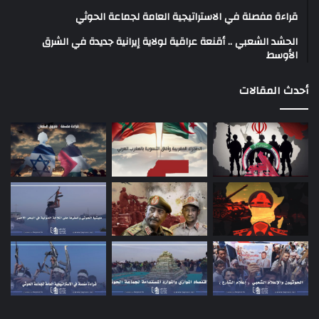
قراءة مفصلة في الاستراتيجية العامة لجماعة الحوثي
الحشد الشعبي .. أقنعة عراقية لولاية إيرانية جديدة في الشرق
الأوسط
أحدث المقالات