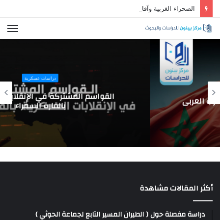
الصحراء الغربية وآفاق التسوية بالمغرب العربي
الق
دراسات عسكرية
القواسم المشتركة في الإنقلابات العسكرية
بالقارة السمراء
أكثر المقالات مشاهدة
دراسة مفصلة حول ( الطيران المسير التابع لجماعة الحوثي )